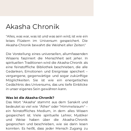
Akasha Chronik
"Alles, was war, was ist und was sein wird, ist wie ein
leises Flüstern im Universum gespeichert. Die
Akasha-Chronik bewahrt die Weisheit aller Zeiten."
Die Vorstellung eines universellen, allumfassenden
Wissens fasziniert die Menschheit seit jeher. In
spirituellen Traditionen wird die Akasha-Chronik als
eine feinstoffliche Bibliothek beschrieben, die alle
Gedanken, Emotionen und Ereignisse speichert –
vergangene, gegenwärtige und sogar zukünftige
Möglichkeiten. Sie ist wie ein energetisches
Gedächtnis des Universums, das uns tiefe Einblicke
in unser eigenes Sein gewähren kann.
Was ist die Akasha-Chronik?
Das Wort "Akasha" stammt aus dem Sanskrit und
bedeutet so viel wie "Äther" oder "Himmelsraum" –
ein feinstoffliches Medium, in dem alles Wissen
gespeichert ist. Viele spirituelle Lehrer, Mystiker
und Weise haben über die Akasha-Chronik
gesprochen und beschrieben, wie sie darin lesen
konnten. Es heißt, dass jeder Mensch Zugang zu