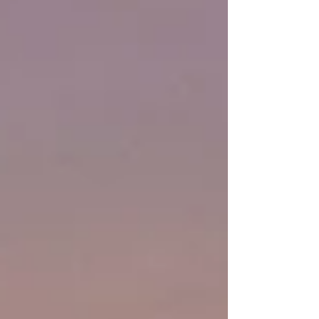
Momente, in denen Gefühle verletzt werden und Worte
allein nicht mehr ausreichen. Genau dort beginnen
manchmal die Masken zu fallen.