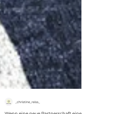
_christine_reiss_