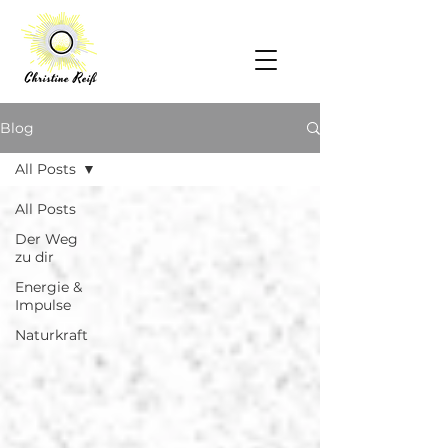
Blog
All Posts
All Posts
Der Weg
zu dir
Energie &
Impulse
Naturkraft