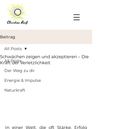
Beitrag
All Posts
Schwächen zeigen und akzeptieren – Die
All Posts
Kraft der Verletzlichkeit
Der Weg zu dir
Energie & Impulse
Naturkraft
In einer Welt, die oft Stärke, Erfolg 