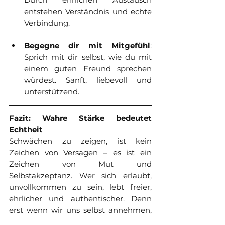
entstehen Verständnis und echte 
Verbindung.
Begegne dir mit Mitgefühl
: 
Sprich mit dir selbst, wie du mit 
einem guten Freund sprechen 
würdest. Sanft, liebevoll und 
unterstützend.
Fazit: Wahre Stärke bedeutet 
Echtheit
Schwächen zu zeigen, ist kein 
Zeichen von Versagen – es ist ein 
Zeichen von Mut und 
Selbstakzeptanz. Wer sich erlaubt, 
unvollkommen zu sein, lebt freier, 
ehrlicher und authentischer. Denn 
erst wenn wir uns selbst annehmen, 
so wie wir sind, können wir unser 