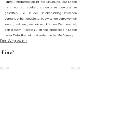
Fazit:
 Transformation ist die Einladung, das Leben 
nicht nur zu erleben, sondern es bewusst zu 
gestalten. Sie ist der Brückenschlag zwischen 
Vergangenheit und Zukunft, zwischen dem, wer wir 
waren, und dem, wer wir sein können. Wer bereit ist, 
sich diesem Prozess zu öffnen, entdeckt ein Leben 
voller Tiefe, Freiheit und authentischer Entfaltung.
Der Weg zu dir
Alle ansehen
Aktuelle Beiträge