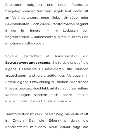
Strukturen aufgelöst und neue Potenziale 
freigelegt werden. Wer den Begriff hört, denkt oft 
an Veränderungen: neue Jobs, Umzüge oder 
Gewohnheiten. Doch wahre Transformation beginnt 
immer im Inneren – im Loslassen von 
begrenzenden Glaubenssätzen, alten Mustern und 
emotionalen Blockaden.
Spirituell betrachtet ist Transformation ein 
Bewusstwerdungsprozess
. Sie fordert uns auf, die 
eigene Geschichte zu reflektieren, alte Wunden 
anzuschauen und gleichzeitig das Vertrauen in 
unsere eigene Entwicklung zu stärken. Wer diesen 
Prozess bewusst durchlebt, erfährt nicht nur äußere 
Veränderungen, sondern auch innere Freiheit, 
Klarheit und ein tiefes Gefühl von Ganzheit.
Transformation ist kein linearer Weg. Sie verläuft oft 
in Zyklen: Erst die Erkenntnis, dann die 
Konfrontation mit dem Alten, darauf folgt das 