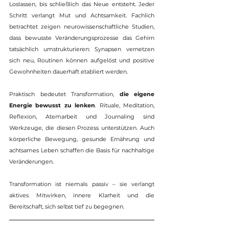
Loslassen, bis schließlich das Neue entsteht. Jeder 
Schritt verlangt Mut und Achtsamkeit. Fachlich 
betrachtet zeigen neurowissenschaftliche Studien, 
dass bewusste Veränderungsprozesse das Gehirn 
tatsächlich umstrukturieren: Synapsen vernetzen 
sich neu, Routinen können aufgelöst und positive 
Gewohnheiten dauerhaft etabliert werden.
Praktisch bedeutet Transformation, 
die eigene 
Energie bewusst zu lenken
. Rituale, Meditation, 
Reflexion, Atemarbeit und Journaling sind 
Werkzeuge, die diesen Prozess unterstützen. Auch 
körperliche Bewegung, gesunde Ernährung und 
achtsames Leben schaffen die Basis für nachhaltige 
Veränderungen. 
Transformation ist niemals passiv – sie verlangt 
aktives Mitwirken, innere Klarheit und die 
Bereitschaft, sich selbst tief zu begegnen.