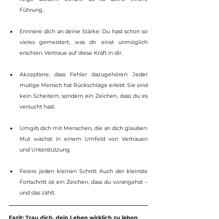
Führung.
Erinnere dich an deine Stärke: Du hast schon so 
vieles gemeistert, was dir einst unmöglich 
erschien. Vertraue auf diese Kraft in dir.
Akzeptiere, dass Fehler dazugehören: Jeder 
mutige Mensch hat Rückschläge erlebt. Sie sind 
kein Scheitern, sondern ein Zeichen, dass du es 
versucht hast.
Umgib dich mit Menschen, die an dich glauben: 
Mut wächst in einem Umfeld von Vertrauen 
und Unterstützung.
Feiere jeden kleinen Schritt: Auch der kleinste 
Fortschritt ist ein Zeichen, dass du vorangehst – 
und das zählt.
Fazit: Trau dich, dein Leben wirklich zu leben