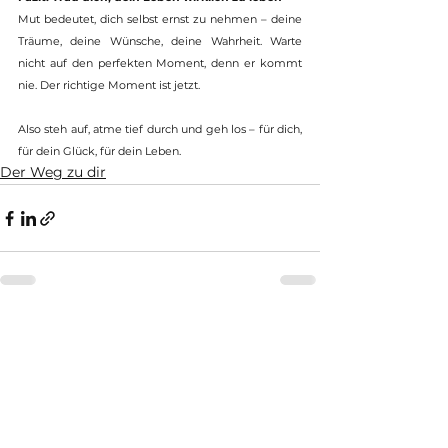
Mut bedeutet, dich selbst ernst zu nehmen – deine 
Träume, deine Wünsche, deine Wahrheit. Warte 
nicht auf den perfekten Moment, denn er kommt 
nie. Der richtige Moment ist jetzt.
Also steh auf, atme tief durch und geh los – für dich, 
für dein Glück, für dein Leben.
Der Weg zu dir
Alle ansehen
Aktuelle Beiträge