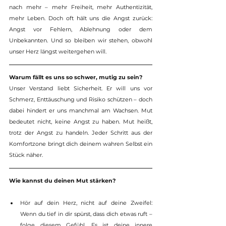
nach mehr – mehr Freiheit, mehr Authentizität, 
mehr Leben. Doch oft hält uns die Angst zurück: 
Angst vor Fehlern, Ablehnung oder dem 
Unbekannten. Und so bleiben wir stehen, obwohl 
unser Herz längst weitergehen will.
Warum fällt es uns so schwer, mutig zu sein?
Unser Verstand liebt Sicherheit. Er will uns vor 
Schmerz, Enttäuschung und Risiko schützen – doch 
dabei hindert er uns manchmal am Wachsen. Mut 
bedeutet nicht, keine Angst zu haben. Mut heißt, 
trotz der Angst zu handeln. Jeder Schritt aus der 
Komfortzone bringt dich deinem wahren Selbst ein 
Stück näher.
Wie kannst du deinen Mut stärken?
Hör auf dein Herz, nicht auf deine Zweifel: 
Wenn du tief in dir spürst, dass dich etwas ruft – 
folge diesem Gefühl. Es ist deine innere 