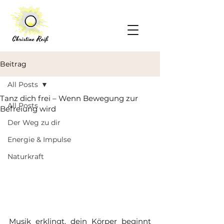
Beitrag
All Posts
Tanz dich frei – Wenn Bewegung zur
All Posts
Befreiung wird
Der Weg zu dir
Energie & Impulse
Naturkraft
Musik erklingt, dein Körper beginnt 