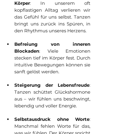
Körper
: In unserem oft 
kopflastigen Alltag verlieren wir 
das Gefühl für uns selbst. Tanzen 
bringt uns zurück ins Spüren, in 
den Rhythmus unseres Herzens.
Befreiung von inneren 
Blockaden
: Viele Emotionen 
stecken tief im Körper fest. Durch 
intuitive Bewegungen können sie 
sanft gelöst werden.
Steigerung der Lebensfreude
: 
Tanzen schüttet Glückshormone 
aus – wir fühlen uns beschwingt, 
lebendig und voller Energie.
Selbstausdruck ohne Worte
: 
Manchmal fehlen Worte für das, 
was wir fühlen. Der Körper spricht 