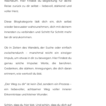
Wachstum. Hier findest du Begleitung für deine 
Reise zurück zu dir selbst – liebevoll, stärkend und 
voller Herz.
Diese Blogkategorie lädt dich ein, dich selbst 
wieder bewusster wahrzunehmen, dich mit deinem 
Innersten zu verbinden und Schritt für Schritt mehr 
bei dir anzukommen.
Ob in Zeiten des Wandels, der Suche oder einfach 
zwischendurch – manchmal reicht ein einziger 
Impuls, um etwas in dir zu bewegen. Hier findest du 
genau solche Impulse: Worte, die berühren. 
Gedanken, die stärken. Anregungen, die dich daran 
erinnern, wie wertvoll du bist.
„Der Weg zu dir“ ist kein Ziel, sondern ein Prozess – 
ein liebevoller, achtsamer Weg voller innerer 
Erkenntnisse und kleiner Wunder.
Schön, dass du hier bist. Und schön, dass du dich auf 