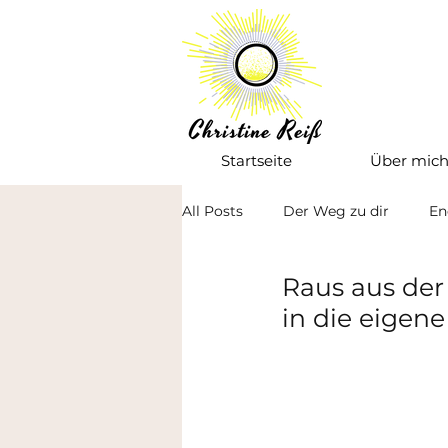
Startseite
Über mic
All Posts
Der Weg zu dir
En
Raus aus der
in die eige