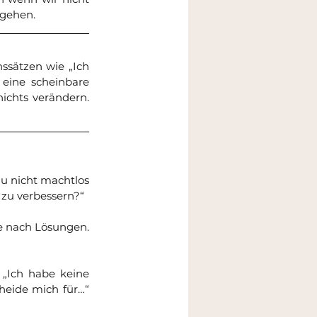
mgehen.
ssätzen wie „Ich 
eine scheinbare 
ichts verändern. 
du nicht machtlos 
 zu verbessern?“
e nach Lösungen. 
 „Ich habe keine 
heide mich für…“ 