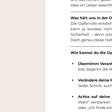
alles im Leben beeinf
Was hält uns in der 
Die Opferrolle entste
kann ja sowieso nich
Sicherheit – denn sol
Doch genau diese Halt
Wie kannst du die Op
Übernimm Veran
bist, beginnt die 
Verändere deine 
Jeder Schritt, auch
Achte auf deine
Wahl“ verstärken 
oder „Ich finde ei