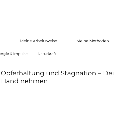
h
Meine Arbeitsweise
Meine Methoden
ergie & Impulse
Naturkraft
 Opferhaltung und Stagnation – De
ne Hand nehmen