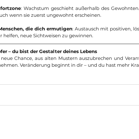
fortzone
: Wachstum geschieht außerhalb des Gewohnten. 
uch wenn sie zuerst ungewohnt erscheinen.
Menschen, die dich ermutigen
: Austausch mit positiven, lö
 helfen, neue Sichtweisen zu gewinnen.
pfer – du bist der Gestalter deines Lebens
e neue Chance, aus alten Mustern auszubrechen und Verant
ehmen. Veränderung beginnt in dir – und du hast mehr Kraft