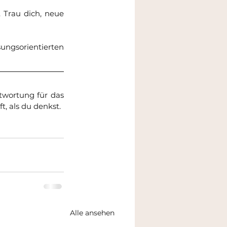
Trau dich, neue 
sungsorientierten 
wortung für das 
, als du denkst. 
Alle ansehen