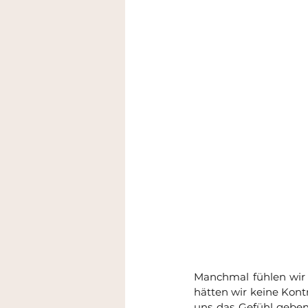
Manchmal fühlen wir u
hätten wir keine Kont
uns das Gefühl geben,